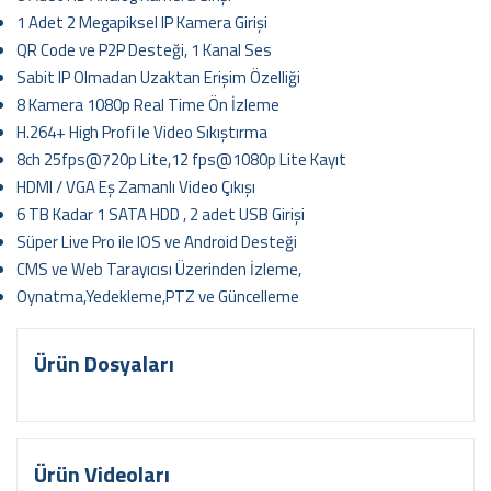
1 Adet 2 Megapiksel IP Kamera Girişi
QR Code ve P2P Desteği, 1 Kanal Ses
Sabit IP Olmadan Uzaktan Erişim Özelliği
8 Kamera 1080p Real Time Ön İzleme
H.264+ High Profi le Video Sıkıştırma
8ch 25fps@720p Lite,12 fps@1080p Lite Kayıt
HDMI / VGA Eş Zamanlı Video Çıkışı
6 TB Kadar 1 SATA HDD , 2 adet USB Girişi
Süper Live Pro ile IOS ve Android Desteği
CMS ve Web Tarayıcısı Üzerinden İzleme,
Oynatma,Yedekleme,PTZ ve Güncelleme
Ürün Dosyaları
Ürün Videoları