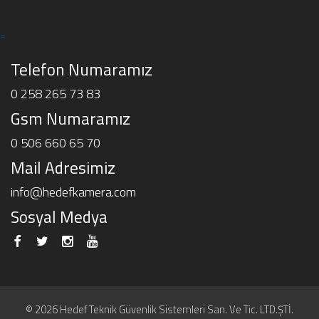
=
Telefon Numaramız
0 258 265 73 83
Gsm Numaramız
0 506 660 65 70
Mail Adresimiz
info@hedefkamera.com
Sosyal Medya
© 2026 Hedef Teknik Güvenlik Sistemleri San. Ve Tic. LTD.ŞTİ.