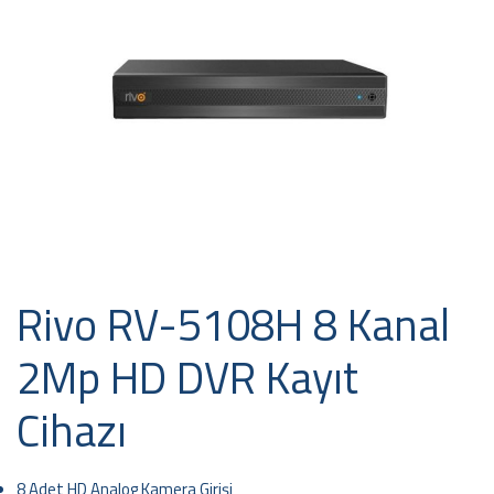
Rivo RV-5108H 8 Kanal
2Mp HD DVR Kayıt
Cihazı
8 Adet HD Analog Kamera Girişi