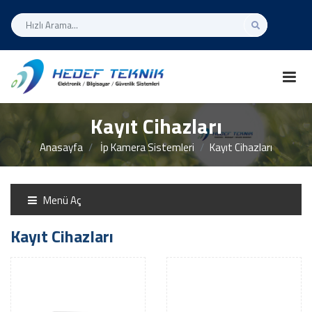
Kayıt Cihazları
Anasayfa
İp Kamera Sistemleri
Kayıt Cihazları
Menü Aç
Kayıt Cihazları