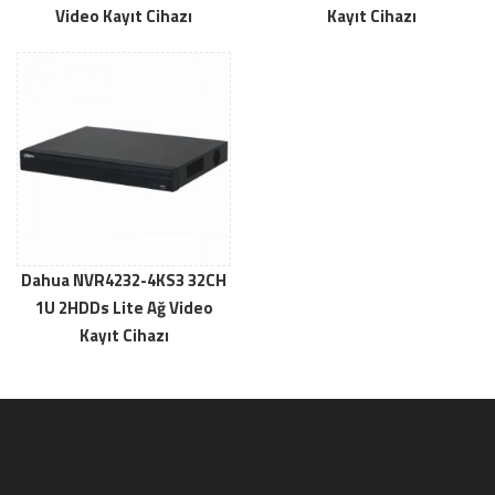
Video Kayıt Cihazı
Kayıt Cihazı
Dahua NVR4232-4KS3 32CH
1U 2HDDs Lite Ağ Video
Kayıt Cihazı