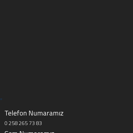
=
Telefon Numaramız
0 258 265 73 83