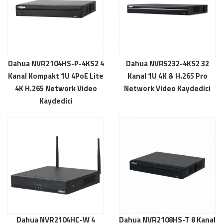
Dahua NVR2104HS-P-4KS2 4
Dahua NVR5232-4KS2 32
Kanal Kompakt 1U 4PoE Lite
Kanal 1U 4K & H.265 Pro
4K H.265 Network Video
Network Video Kaydedici
Kaydedici
Dahua NVR2104HC-W 4
Dahua NVR2108HS-T 8 Kanal