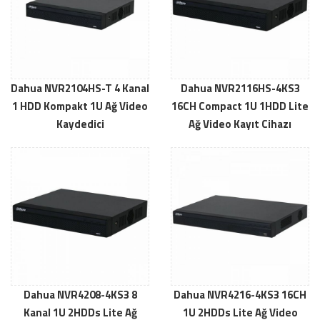
Dahua NVR2104HS-T 4 Kanal
Dahua NVR2116HS-4KS3
1 HDD Kompakt 1U Ağ Video
16CH Compact 1U 1HDD Lite
Kaydedici
Ağ Video Kayıt Cihazı
Dahua NVR4208-4KS3 8
Dahua NVR4216-4KS3 16CH
Kanal 1U 2HDDs Lite Ağ
1U 2HDDs Lite Ağ Video