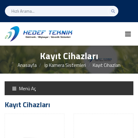
Kayıt Cihazları
Anasayfa
İp Kamera Sistemleri
Kayıt Cihazları
Menü Aç
Kayıt Cihazları