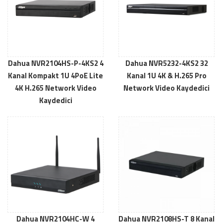
Dahua NVR2104HS-P-4KS2 4
Dahua NVR5232-4KS2 32
Kanal Kompakt 1U 4PoE Lite
Kanal 1U 4K & H.265 Pro
4K H.265 Network Video
Network Video Kaydedici
Kaydedici
Dahua NVR2104HC-W 4
Dahua NVR2108HS-T 8 Kanal