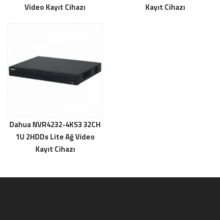
Video Kayıt Cihazı
Kayıt Cihazı
Dahua NVR4232-4KS3 32CH
1U 2HDDs Lite Ağ Video
Kayıt Cihazı