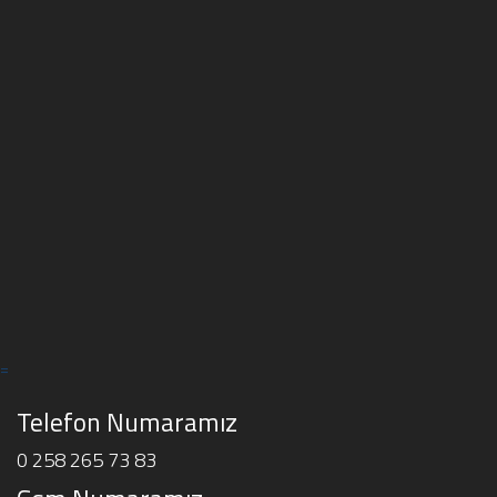
=
Telefon Numaramız
0 258 265 73 83