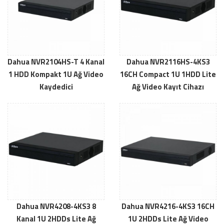
Dahua NVR2104HS-T 4 Kanal
Dahua NVR2116HS-4KS3
1 HDD Kompakt 1U Ağ Video
16CH Compact 1U 1HDD Lite
Kaydedici
Ağ Video Kayıt Cihazı
Dahua NVR4208-4KS3 8
Dahua NVR4216-4KS3 16CH
Kanal 1U 2HDDs Lite Ağ
1U 2HDDs Lite Ağ Video